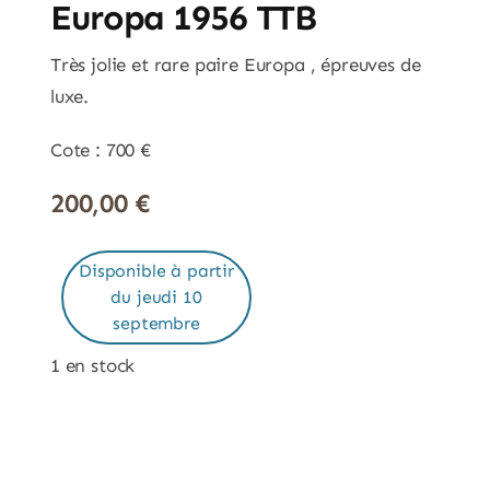
Europa 1956 TTB
Très jolie et rare paire Europa , épreuves de
luxe.
Cote : 700 €
200,00
€
Disponible à partir
du jeudi 10
septembre
1 en stock