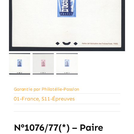
Garantie par Philatélie-Passion
01-France
,
S11-Épreuves
N°1076/77(*) – Paire