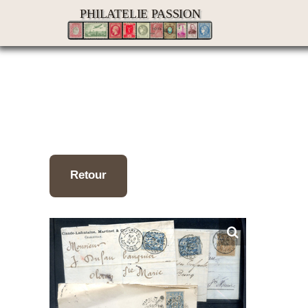
Passer
PHILATELIE PASSION
au
contenu
Retour