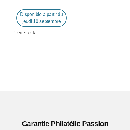
Disponible à partir du
jeudi 10 septembre
1 en stock
Garantie Philatélie Passion