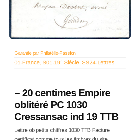
Garantie par Philatélie-Passion
01-France
,
S01-19° Siècle
,
SS24-Lettres
– 20 centimes Empire
oblitéré PC 1030
Cressansac ind 19 TTB
Lettre ob petits chiffres 1030 TTB Facture
certificat comme tous les timbres du site