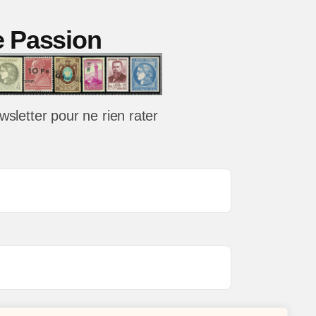
/79
ie Passion
wsletter pour ne rien rater