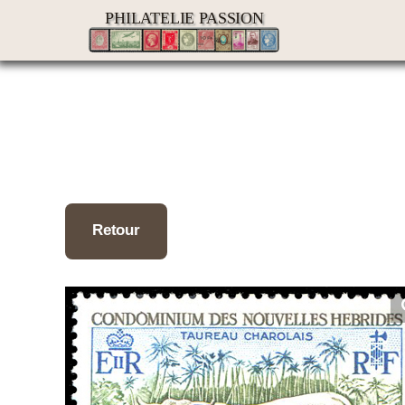
Passer
PHILATELIE PASSION
au
contenu
Retour