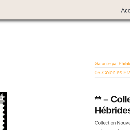
Acc
Garantie par Philat
05-Colonies Fr
** – Col
Hébrides
Collection Nouv