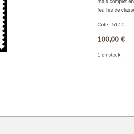
mais complet ent
feuilles de class
Cote : 517 €
100,00
€
1 en stock
quan
de
**
-
Coll
Nouv
Hébr