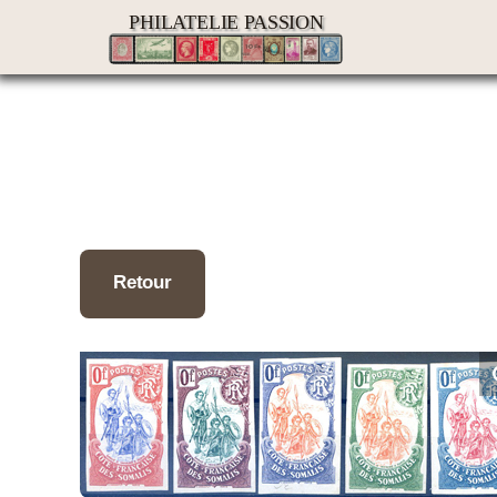
Passer
PHILATELIE PASSION
au
contenu
Retour