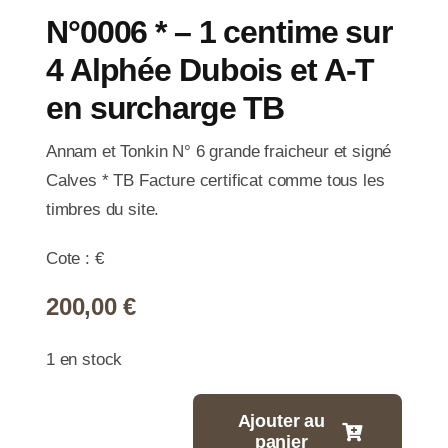
N°0006 * – 1 centime sur
4 Alphée Dubois et A-T
en surcharge TB
Annam et Tonkin N° 6 grande fraicheur et signé
Calves * TB Facture certificat comme tous les
timbres du site.
Cote : €
200,00
€
1 en stock
Ajouter au
panier
quantité