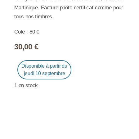
Martinique. Facture photo certificat comme pour
tous nos timbres.
Cote : 80 €
30,00
€
Disponible à partir du
jeudi 10 septembre
1 en stock