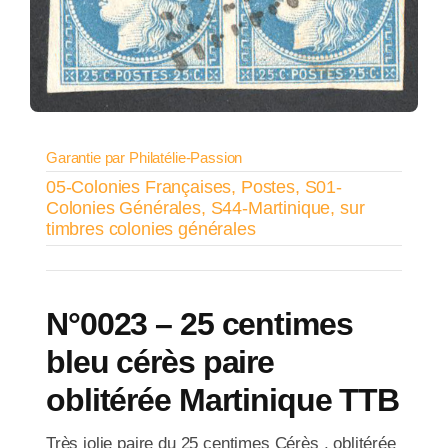
Garantie par Philatélie-Passion
05-Colonies Françaises
,
Postes
,
S01-
Colonies Générales
,
S44-Martinique
,
sur
timbres colonies générales
N°0023 – 25 centimes
bleu cérès paire
oblitérée Martinique TTB
Très jolie paire du 25 centimes Cérès , oblitérée