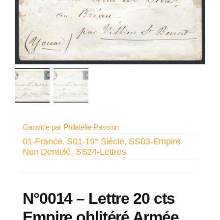
Garantie par Philatélie-Passion
01-France
,
S01-19° Siècle
,
SS03-Empire
Non Dentelé
,
SS24-Lettres
N°0014 – Lettre 20 cts
Empire oblitéré Armée