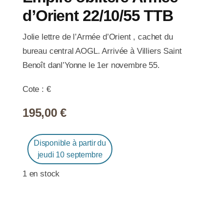
d’Orient 22/10/55 TTB
Jolie lettre de l’Armée d’Orient , cachet du
bureau central AOGL. Arrivée à Villiers Saint
Benoît danl’Yonne le 1er novembre 55.
Cote : €
195,00
€
Disponible à partir du
jeudi 10 septembre
1 en stock