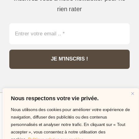
rien rater
JE M'INSCRIS !
Nous respectons votre vie privée.
Nous utilisons des cookies pour améliorer votre expérience de
© Copyright 2012 - 2026 •
Philatélie Passion
•
navigation, diffuser des publicités ou des contenus
Tous droits réservés • Site internet réalisé par
IT
personnalisés et analyser notre trafic. En cliquant sur « Tout
Expert Services
accepter », vous consentez à notre utilisation des