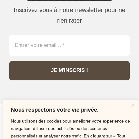
Inscrivez vous à notre newsletter pour ne
rien rater
JE M'INSCRIS !
Nous respectons votre vie privée.
Nous utilisons des cookies pour améliorer votre expérience de
© Copyright 2012 - 2026 •
Philatélie Passion
•
navigation, diffuser des publicités ou des contenus
Tous droits réservés • Site internet réalisé par
IT
personnalisés et analyser notre trafic. En cliquant sur « Tout