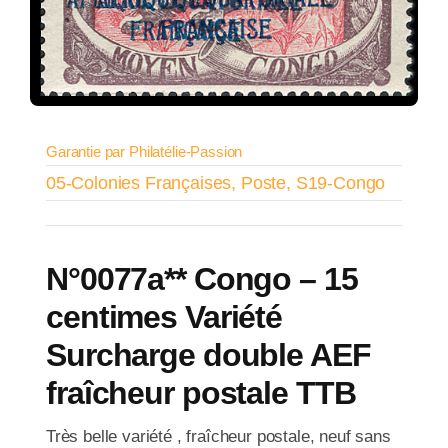
Garantie par Philatélie-Passion
05-Colonies Françaises
,
Poste
,
S19-Congo
N°0077a** Congo – 15
centimes Variété
Surcharge double AEF
fraîcheur postale TTB
Très belle variété , fraîcheur postale, neuf sans