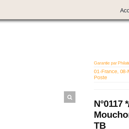
Acc
Garantie par Philat
01-France
,
08-
Poste
N°0117 *
Mouchon 
TB