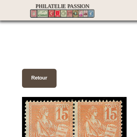
Passer
PHILATELIE PASSION
au
contenu
Retour