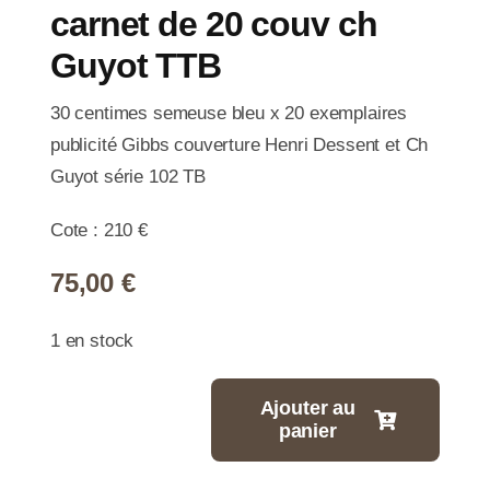
carnet de 20 couv ch
Guyot TTB
30 centimes semeuse bleu x 20 exemplaires
publicité Gibbs couverture Henri Dessent et Ch
Guyot série 102 TB
Cote : 210 €
75,00
€
1 en stock
Ajouter au
panier
quantité
de