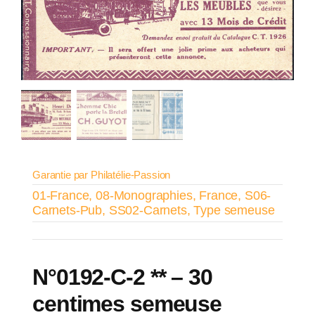
Garantie par Philatélie-Passion
01-France
,
08-Monographies
,
France
,
S06-
Carnets-Pub
,
SS02-Carnets
,
Type semeuse
N°0192-C-2 ** – 30
centimes semeuse