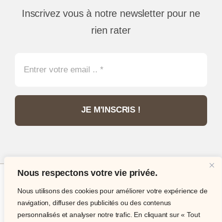
Inscrivez vous à notre newsletter pour ne
rien rater
JE M'INSCRIS !
Nous respectons votre vie privée.
Nous utilisons des cookies pour améliorer votre expérience de
© Copyright 2012 - 2026 •
Philatélie Passion
•
navigation, diffuser des publicités ou des contenus
Tous droits réservés • Site internet réalisé par
IT
personnalisés et analyser notre trafic. En cliquant sur « Tout
Expert Services