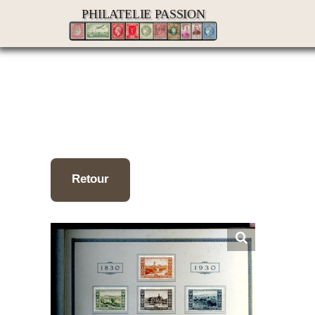
Passer
PHILATELIE PASSION
au
contenu
Retour